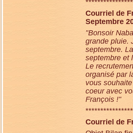
****************
Courriel de F
Septembre 20
"Bonsoir Naba 
grande pluie.
septembre. La 
septembre et l
Le recrutement
organisé par l
vous souhaite
coeur avec vo
François !"
****************
Courriel de F