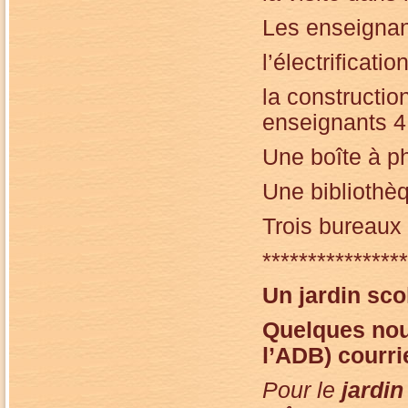
Les enseignan
l’électrificati
la constructi
enseignants 4
Une boîte à p
Une bibliothè
Trois bureaux
****************
Un jardin sco
Quelques
nou
l’ADB) courri
Pour le
jardin