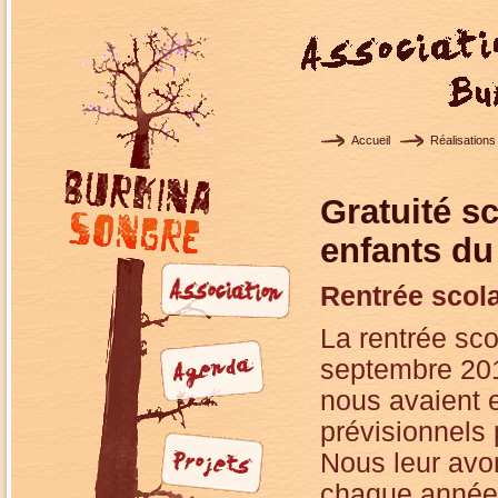
Accueil
Réalisation
Gratuité sc
enfants du
Rentrée scola
La rentrée scol
septembre 201
nous avaient 
prévisionnels 
Nous leur avo
chaque année