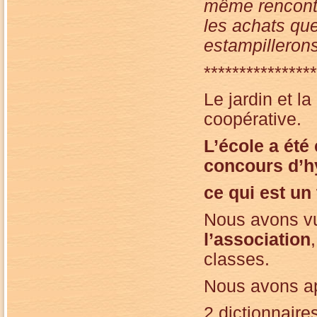
même rencontre
les achats qu
estampillerons
****************
Le jardin et l
coopérative.
L’école a été
concours d’h
ce qui est un 
Nous avons v
l’association
classes.
Nous avons app
2 dictionnaire