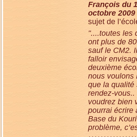
François du 
octobre 2009
sujet de l’écol
"....toutes les
ont plus de 80
sauf le CM2. I
falloir envisa
deuxième écol
nous voulons 
que la qualité 
rendez-vous.. 
voudrez bien 
pourrai écrire
Base du Kourit
problème, c’est