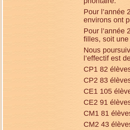
prioritaire.
Pour l’année 
environs ont p
Pour l’année 
filles, soit u
Nous poursuiv
l’effectif est d
CP1 82 élève
CP2 83 élève
CE1 105 élèv
CE2 91 élève
CM1 81 élève
CM2 43 élève