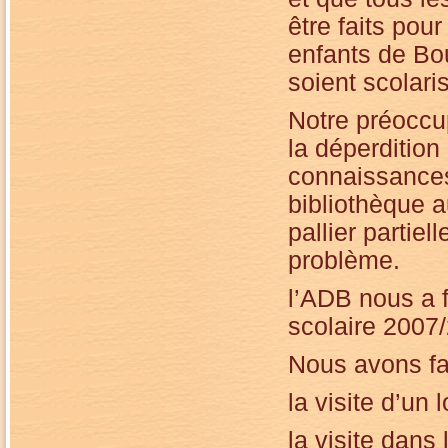
être faits pour
enfants de Bo
soient scolari
Notre préoccu
la déperdition
connaissance
bibliothèque a
pallier partiel
problème.
l’ADB nous a f
scolaire 2007
Nous avons fai
la visite d’un
la visite dans