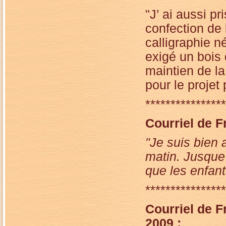
"J’ ai aussi p
confection de 
calligraphie 
exigé un bois 
maintien de la
pour le projet
****************
Courriel de F
"Je suis bien 
matin. Jusque
que les enfant
****************
Courriel de F
2009 :