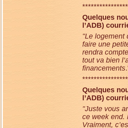
****************
Quelques
nou
l’ADB) courri
"Le logement d
faire une peti
rendra compte
tout va bien l
financements
.
****************
Quelques
nou
l’ADB) courri
"Juste vous a
ce week end. N
Vraiment, c’est