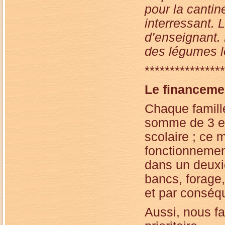
pour la cantin
interressant. 
d’enseignant. 
des légumes loc
****************
Le financemen
Chaque famille
somme de 3 eu
scolaire ; ce 
fonctionnement
dans un deuxiè
bancs, forage,
et par conséqu
Aussi, nous fa