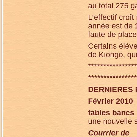
au total 275 ga
L’effectif croî
année est de
faute de place
Certains élève
de Kiongo, qui
****************
****************
DERNIERES 
Février 2010
tables bancs
une nouvelle s
Courrier de