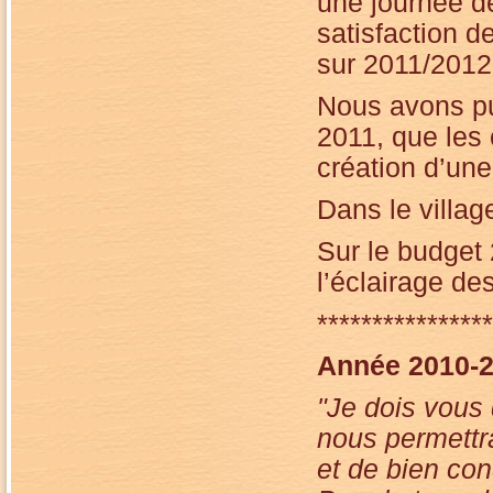
une journée d
satisfaction 
sur 2011/2012
Nous avons pu
2011, que les 
création d’un
Dans le villag
Sur le budget 
l’éclairage de
****************
Année 2010-
"Je dois vous 
nous permettr
et de bien con