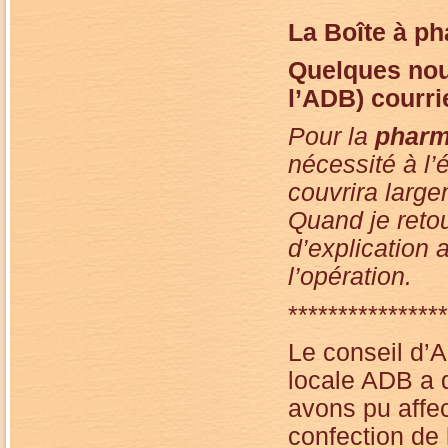
La Boîte à p
Quelques
nou
l’ADB) courri
Pour la
pharm
nécessité à l’
couvrira large
Quand je reto
d’explication 
l’opération.
****************
Le conseil d’A
locale ADB a d
avons pu affe
confection de