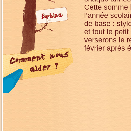
Cette somme l
l’année scolai
de base : styl
et tout le pet
verserons le 
février après