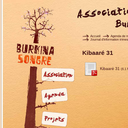
Accueil
Agenda de no
Journal d’information trimes
Kibaaré 31
Kibaaré 31
(6.1