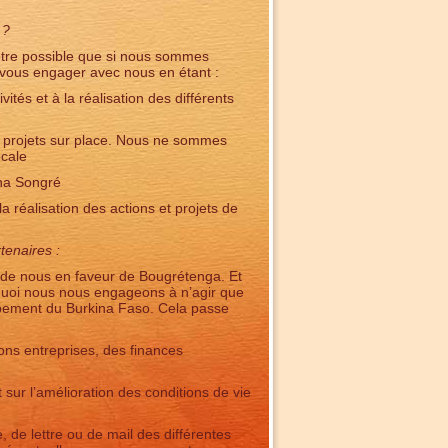
 ?
t être possible que si nous sommes
vous engager avec nous en étant :
tés et à la réalisation des différents
es projets sur place. Nous ne sommes
ocale
ina Songré
la réalisation des actions et projets de
enaires :
 de nous en faveur de Bougrétenga. Et
rquoi nous nous engageons à n’agir que
oppement du Burkina Faso. Cela passe
ons entreprises, des finances
t sur l’amélioration des conditions de vie
 de lettre ou de mail des différentes