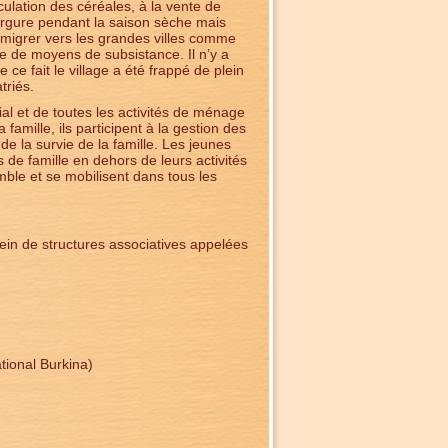
lation des céréales, à la vente de
vergure pendant la saison sèche mais
 migrer vers les grandes villes comme
e de moyens de subsistance. Il n’y a
ce fait le village a été frappé de plein
triés.
al et de toutes les activités de ménage
amille, ils participent à la gestion des
 de la survie de la famille. Les jeunes
de famille en dehors de leurs activités
ble et se mobilisent dans tous les
sein de structures associatives appelées
ational Burkina)