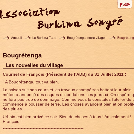
Accueil
Le Burkina Faso
Bougrétenga, notre village !
Bougréten
Bougrétenga
Les nouvelles du village
Courriel de François (Président de l’ADB) du 31 Juillet 2011 :
" A Bougrétenga, tout va bien.
La saison suit son cours et les travaux champêtres battent leur plein.
météo a annoncé des risques d’inondations ces jours-ci. On espère 
ne fera pas trop de dommage. Comme vous le constatez l’atelier de 
commence à pousser de terre. Les choses avancent bien et on profit
des pluies.
Urbain est bien arrivé ce soir. Bien de choses à tous ! Amicalement !
François !
******************************************************